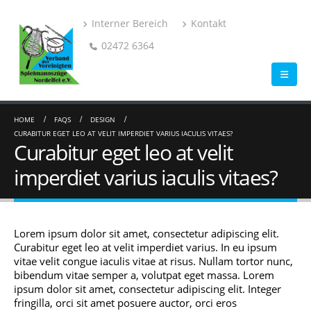
Interner Bereich
Kontakt
02472 6364
HOME
FAQS
DESIGN
CURABITUR EGET LEO AT VELIT IMPERDIET VARIUS IACULIS VITAES?
Curabitur eget leo at velit
imperdiet varius iaculis vitaes?
Lorem ipsum dolor sit amet, consectetur adipiscing elit.
Curabitur eget leo at velit imperdiet varius. In eu ipsum
vitae velit congue iaculis vitae at risus. Nullam tortor nunc,
bibendum vitae semper a, volutpat eget massa. Lorem
ipsum dolor sit amet, consectetur adipiscing elit. Integer
fringilla, orci sit amet posuere auctor, orci eros