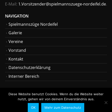
E-Mail:
1.Vorsitzender@spielmannszuege-nordeifel.de
.
NAVIGATION
Spielmannszüge Nordeifel
Galerie
Vereine
Vorstand
Kontakt
Datenschutzerklärung
Interner Bereich
Diese Website benutzt Cookies. Wenn du die Website weiter
nutzt, gehen wir von deinem Einverständnis aus.
© Copyright 2016. Spielmannszüge Nordeifel
OK
Mehr zum Datenschutz