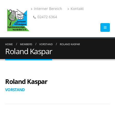
Interner Bereich
Kontakt
02472 6364
HOME
MEMBERS
VORSTAND
ROLAND KASPAR
Roland Kaspar
Roland Kaspar
VORSTAND